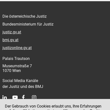
Die österreichische Justiz
Bundesministerium für Justiz
justiz.gv.at
bmj.gv.at
justizonline.gv.at
Palais Trautson
Museumstraße 7
1070 Wien
Social Media Kanäle
der Justiz und des BMJ
Der Gebrauch von Cookies erlaubt uns, Ihre Erfahrungen
Kontakt