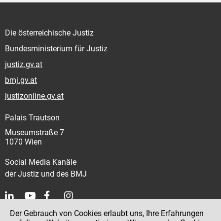
Die österreichische Justiz
Bundesministerium für Justiz
justiz.gv.at
bmj.gv.at
justizonline.gv.at
Palais Trautson
Museumstraße 7
1070 Wien
Social Media Kanäle
der Justiz und des BMJ
Der Gebrauch von Cookies erlaubt uns, Ihre Erfahrungen
Kontakt