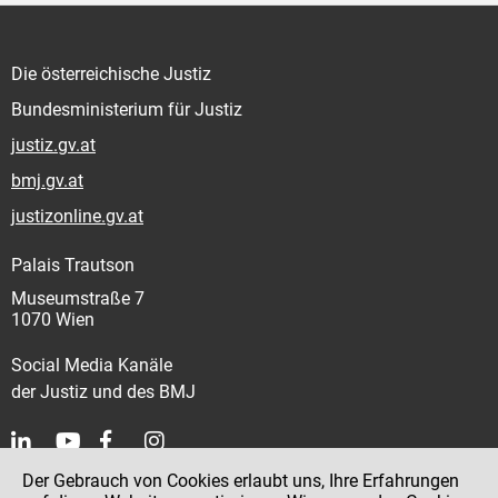
Die österreichische Justiz
Bundesministerium für Justiz
justiz.gv.at
bmj.gv.at
justizonline.gv.at
Palais Trautson
Museumstraße 7
1070 Wien
Social Media Kanäle
der Justiz und des BMJ
Der Gebrauch von Cookies erlaubt uns, Ihre Erfahrungen
Kontakt