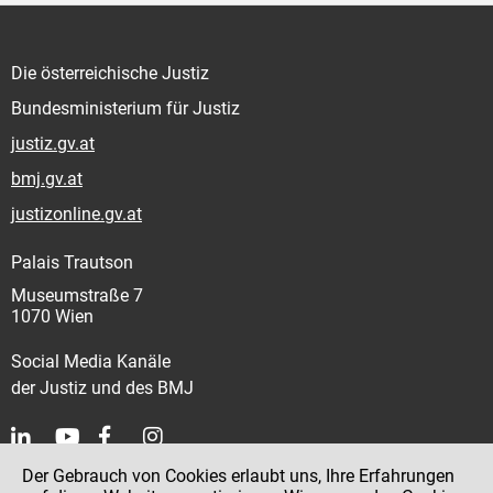
Die österreichische Justiz
Bundesministerium für Justiz
justiz.gv.at
bmj.gv.at
justizonline.gv.at
Palais Trautson
Museumstraße 7
1070 Wien
Social Media Kanäle
der Justiz und des BMJ
Der Gebrauch von Cookies erlaubt uns, Ihre Erfahrungen
Kontakt