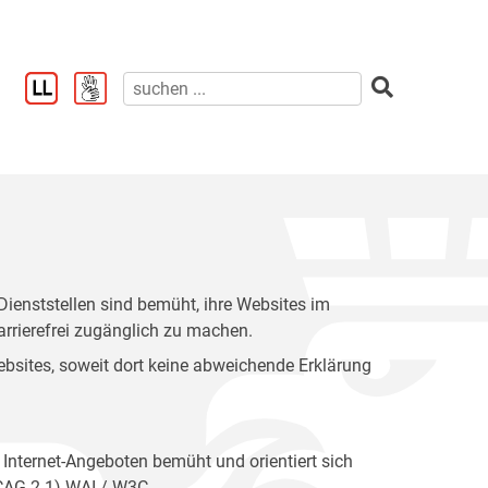
enststellen sind bemüht, ihre Websites im
rrierefrei zugänglich zu machen.
 Websites, soweit dort keine abweichende Erklärung
 Internet-Angeboten bemüht und orientiert sich
WCAG 2.1) WAI / W3C.