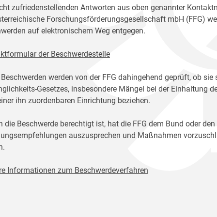
icht zufriedenstellenden Antworten aus oben genannter Kontakt
sterreichische Forschungsförderungsgesellschaft mbH (FFG) w
werden auf elektronischem Weg entgegen.
ktformular der Beschwerdestelle
 Beschwerden werden von der FFG dahingehend geprüft, ob sie 
glichkeits-Gesetzes, insbesondere Mängel bei der Einhaltung de
einer ihn zuordenbaren Einrichtung beziehen.
n die Beschwerde berechtigt ist, hat die FFG dem Bund oder den
ungsempfehlungen auszusprechen und Maßnahmen vorzuschlage
n.
re Informationen zum Beschwerdeverfahren