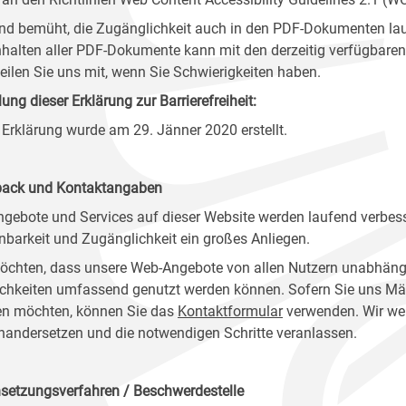
ind bemüht, die Zugänglichkeit auch in den PDF-Dokumenten lau
nhalten aller PDF-Dokumente kann mit den derzeitig verfügbaren 
 teilen Sie uns mit, wenn Sie Schwierigkeiten haben.
lung dieser Erklärung zur Barrierefreiheit:
 Erklärung wurde am 29. Jänner 2020 erstellt.
ack und Kontaktangaben
ngebote und Services auf dieser Website werden laufend verbess
nbarkeit und Zugänglichkeit ein großes Anliegen.
öchten, dass unsere Web-Angebote von allen Nutzern unabhäng
chkeiten umfassend genutzt werden können. Sofern Sie uns Mänge
n möchten, können Sie das
Kontaktformular
verwenden. Wir wer
nandersetzen und die notwendigen Schritte veranlassen.
setzungsverfahren / Beschwerdestelle