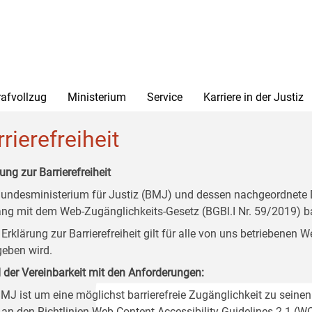
rafvollzug
Ministerium
Service
Karriere in der Justiz
rierefreiheit
ung zur Barrierefreiheit
undesministerium für Justiz (BMJ) und dessen nachgeordnete Di
ang mit dem Web-Zugänglichkeits-Gesetz (BGBl.I Nr. 59/2019) ba
 Erklärung zur Barrierefreiheit gilt für alle von uns betriebenen
eben wird.
 der Vereinbarkeit mit den Anforderungen:
MJ ist um eine möglichst barrierefreie Zugänglichkeit zu seinen
 an den Richtlinien Web Content Accessibility Guidelines 2.1 (