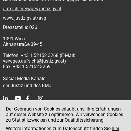
aufsicht-verwges.justiz.gv.at
www.justiz.gv.at/avg
Dienststelle: 026
1091 Wien
Althanstraße 39-45
Telefon: +43 1 52152 3268 (E-Mail:
verwges.aufsicht@justiz.gv.at)
Fax: +43 1 52152 3269
Social Media Kanäle
der Justiz und des BMJ
Der Gebrauch von Cookies erlaubt uns, Ihre Erfahrungen
Kontakt
auf dieser Website zu optimieren. Wir verwenden Cookies
zu Statistikzwecken und zur Qualitätssicherung
Impressum
Weitere Informationen zum Datenschutz finden Sie
hier
.
Datenschutz