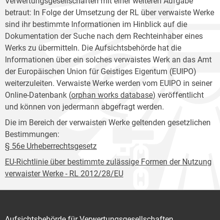
Verwertungsgesellschaften mit einer weiteren Aufgabe
betraut: In Folge der Umsetzung der RL über verwaiste Werke
sind ihr bestimmte Informationen im Hinblick auf die
Dokumentation der Suche nach dem Rechteinhaber eines
Werks zu übermitteln. Die Aufsichtsbehörde hat die
Informationen über ein solches verwaistes Werk an das Amt
der Europäischen Union für Geistiges Eigentum (EUIPO)
weiterzuleiten. Verwaiste Werke werden vom EUIPO in seiner
Online-Datenbank (
orphan works database
) veröffentlicht
und können von jedermann abgefragt werden.
Die im Bereich der verwaisten Werke geltenden gesetzlichen
Bestimmungen:
§ 56e Urheberrechtsgesetz
EU-Richtlinie über bestimmte zulässige Formen der Nutzung
verwaister Werke - RL 2012/28/EU
Aufsichtsbehörde für Verwertungsgesellschaften