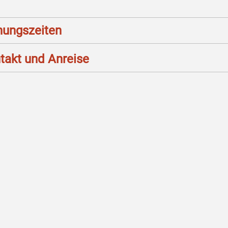
nungszeiten
takt und Anreise