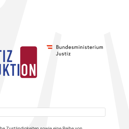
che Zuständigkeiten sowie eine Reihe von