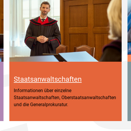
Staatsanwaltschaften
Informationen über einzelne
Staatsanwaltschaften, Oberstaatsanwaltschaften
und die Generalprokuratur.