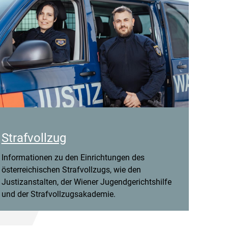
Strafvollzug
Informationen zu den Einrichtungen des
österreichischen Strafvollzugs, wie den
Justizanstalten, der Wiener Jugendgerichtshilfe
und der Strafvollzugsakademie.