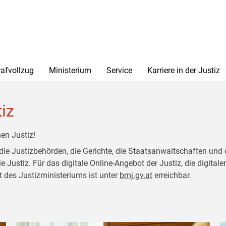
rafvollzug
Ministerium
Service
Karriere in der Justiz
tiz
en Justiz!
 die Justizbehörden, die Gerichte, die Staatsanwaltschaften und 
ustiz. Für das digitale Online-Angebot der Justiz, die digitalen
t des Justizministeriums ist unter
bmj.gv.at
erreichbar.