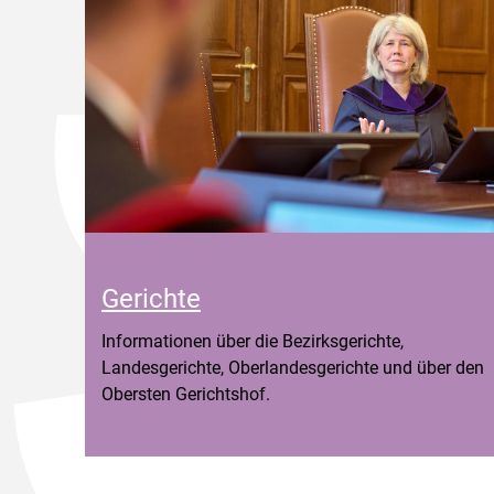
Gerichte
Informationen über die Bezirksgerichte,
Landesgerichte, Oberlandesgerichte und über den
Obersten Gerichtshof.