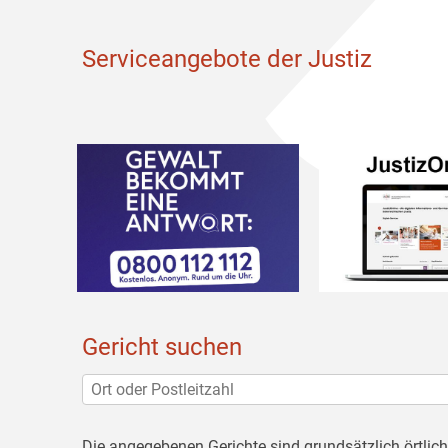
Serviceangebote der Justiz
Gericht suchen
Die angegebenen Gerichte sind grundsätzlich örtlic