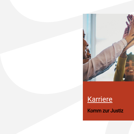
Karriere
Komm zur Justiz