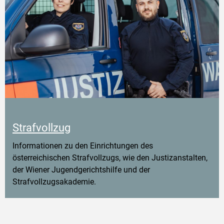
Strafvollzug
Informationen zu den Einrichtungen des
österreichischen Strafvollzugs, wie den Justizanstalten,
der Wiener Jugendgerichtshilfe und der
Strafvollzugsakademie.