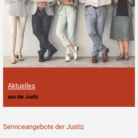
Aktuelles
aus der Justiz
Serviceangebote der Justiz