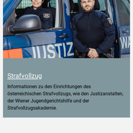
Strafvollzug
Informationen zu den Einrichtungen des
österreichischen Strafvollzugs, wie den Justizanstalten,
der Wiener Jugendgerichtshilfe und der
Strafvollzugsakademie.