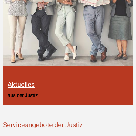
Aktuelles
aus der Justiz
Serviceangebote der Justiz