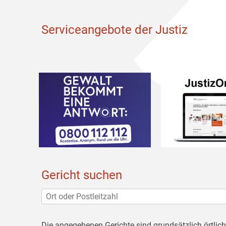
Serviceangebote der Justiz
Gericht suchen
Die angegebenen Gerichte sind grundsätzlich örtlic