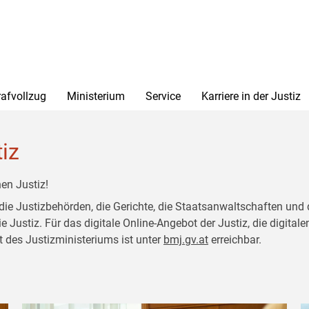
rafvollzug
Ministerium
Service
Karriere in der Justiz
tiz
en Justiz!
 die Justizbehörden, die Gerichte, die Staatsanwaltschaften und 
ustiz. Für das digitale Online-Angebot der Justiz, die digitalen
t des Justizministeriums ist unter
bmj.gv.at
erreichbar.