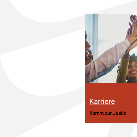
Karriere
Komm zur Justiz