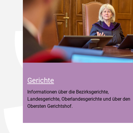
Gerichte
Informationen über die Bezirksgerichte,
Landesgerichte, Oberlandesgerichte und über den
Obersten Gerichtshof.