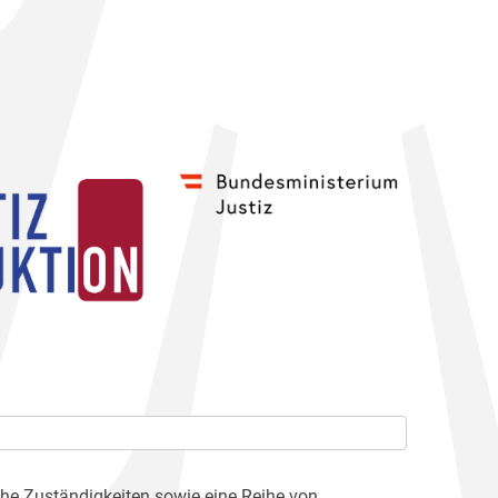
che Zuständigkeiten sowie eine Reihe von