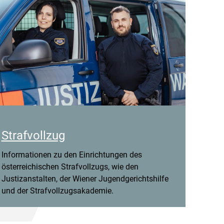
Strafvollzug
Informationen zu den Einrichtungen des
österreichischen Strafvollzugs, wie den
Justizanstalten, der Wiener Jugendgerichtshilfe
und der Strafvollzugsakademie.