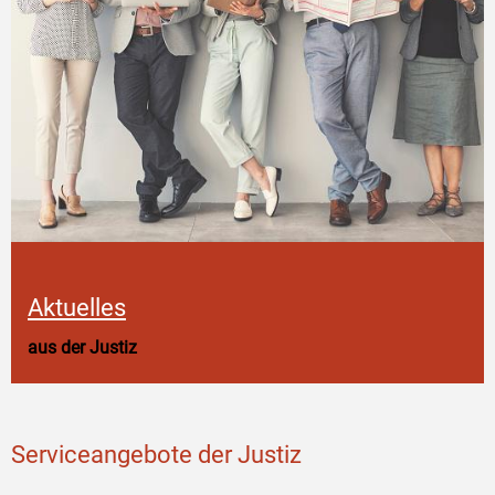
Aktuelles
aus der Justiz
Serviceangebote der Justiz