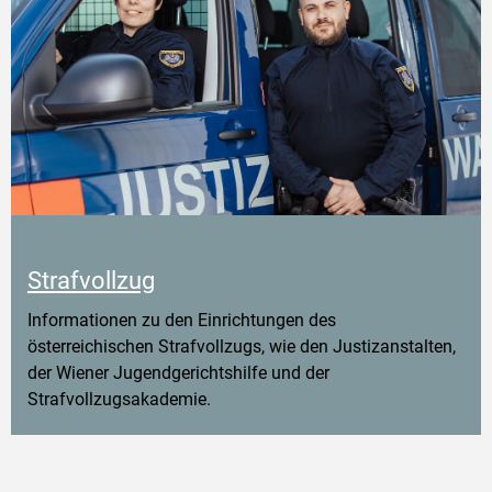
Strafvollzug
Informationen zu den Einrichtungen des
österreichischen Strafvollzugs, wie den Justizanstalten,
der Wiener Jugendgerichtshilfe und der
Strafvollzugsakademie.