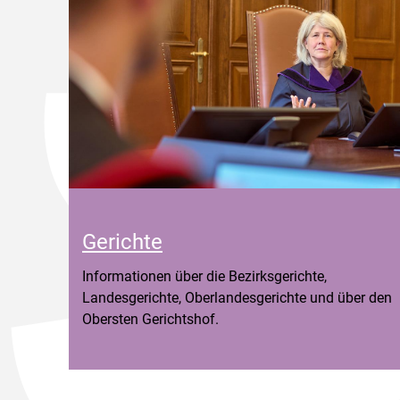
Gerichte
Informationen über die Bezirksgerichte,
Landesgerichte, Oberlandesgerichte und über den
Obersten Gerichtshof.