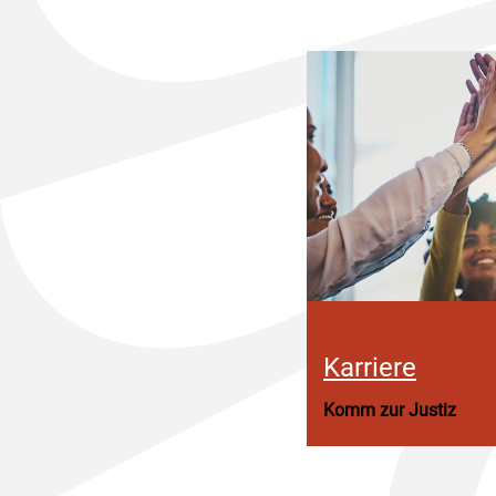
Karriere
Komm zur Justiz