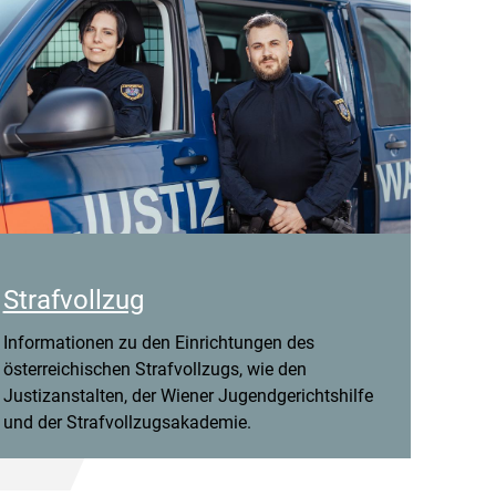
Strafvollzug
Informationen zu den Einrichtungen des
österreichischen Strafvollzugs, wie den
Justizanstalten, der Wiener Jugendgerichtshilfe
und der Strafvollzugsakademie.