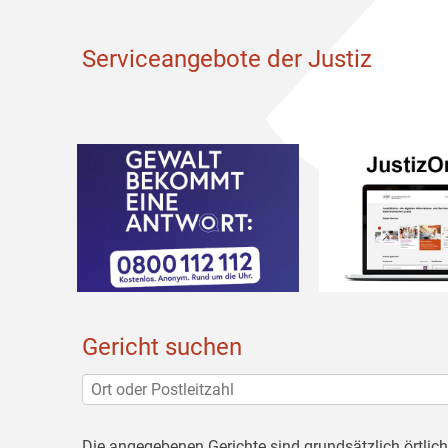
Serviceangebote der Justiz
Gericht suchen
Die angegebenen Gerichte sind grundsätzlich örtlic