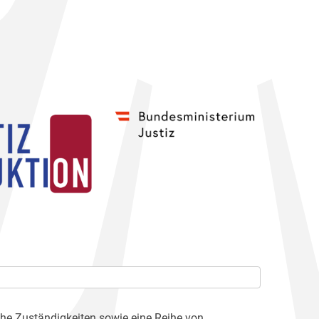
che Zuständigkeiten sowie eine Reihe von