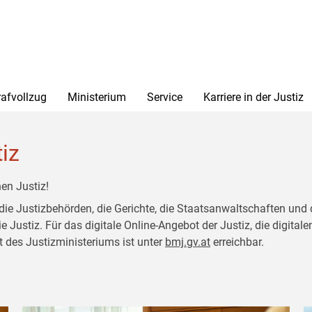
rafvollzug
Ministerium
Service
Karriere in der Justiz
tiz
en Justiz!
 die Justizbehörden, die Gerichte, die Staatsanwaltschaften und 
ustiz. Für das digitale Online-Angebot der Justiz, die digitalen
t des Justizministeriums ist unter
bmj.gv.at
erreichbar.