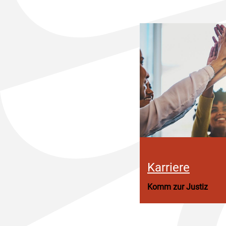
Karriere
Komm zur Justiz