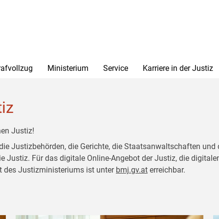
rafvollzug
Ministerium
Service
Karriere in der Justiz
tiz
en Justiz!
 die Justizbehörden, die Gerichte, die Staatsanwaltschaften und 
ustiz. Für das digitale Online-Angebot der Justiz, die digitalen
t des Justizministeriums ist unter
bmj.gv.at
erreichbar.