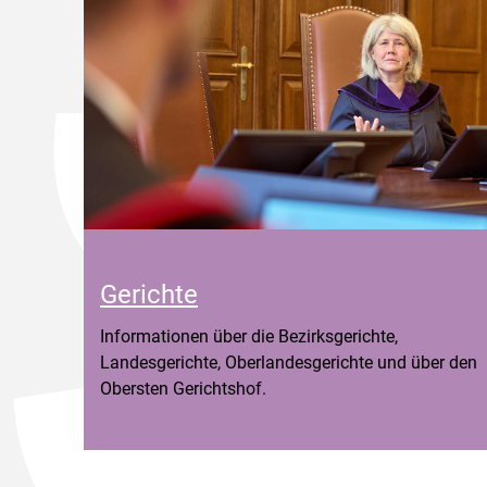
Gerichte
Informationen über die Bezirksgerichte,
Landesgerichte, Oberlandesgerichte und über den
Obersten Gerichtshof.