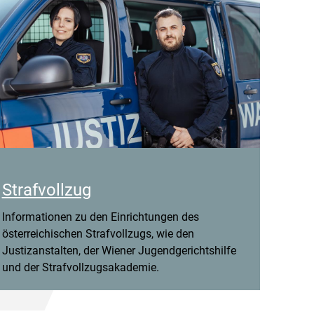
Strafvollzug
Informationen zu den Einrichtungen des
österreichischen Strafvollzugs, wie den
Justizanstalten, der Wiener Jugendgerichtshilfe
und der Strafvollzugsakademie.