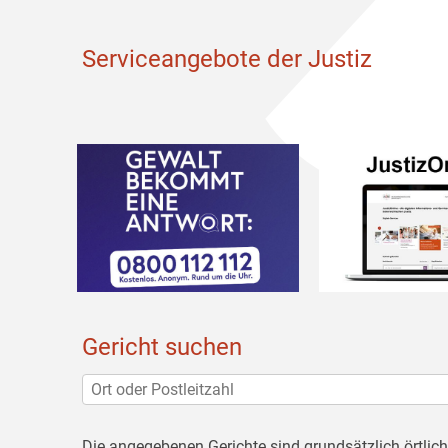
Serviceangebote der Justiz
Gericht suchen
Die angegebenen Gerichte sind grundsätzlich örtlic