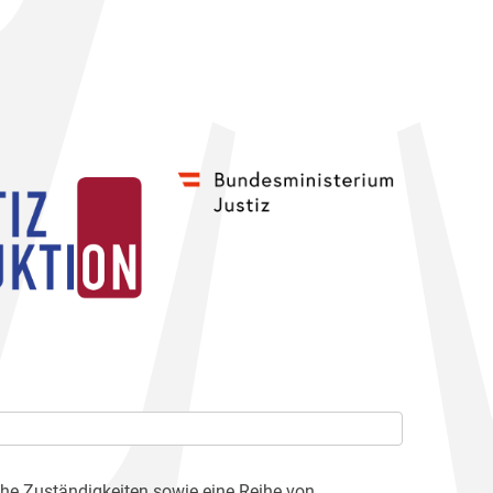
che Zuständigkeiten sowie eine Reihe von