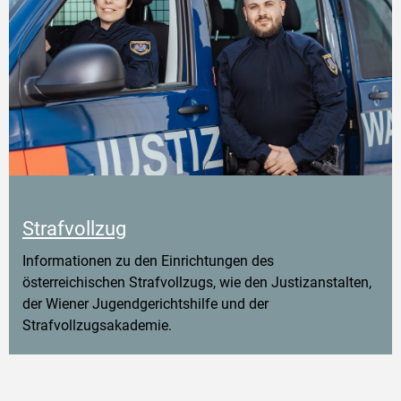
Strafvollzug
Informationen zu den Einrichtungen des
österreichischen Strafvollzugs, wie den Justizanstalten,
der Wiener Jugendgerichtshilfe und der
Strafvollzugsakademie.