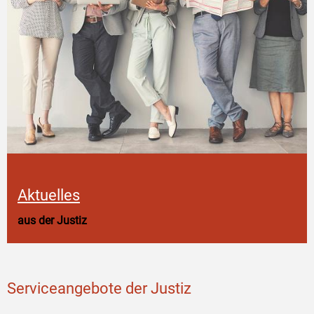
Aktuelles
aus der Justiz
Serviceangebote der Justiz