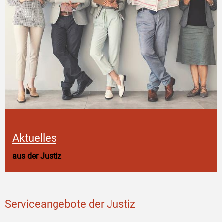
Aktuelles
aus der Justiz
Serviceangebote der Justiz