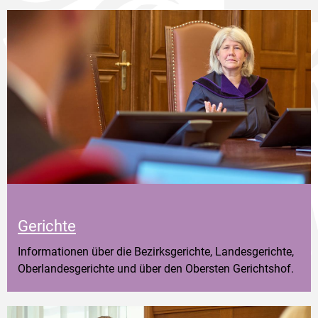
Gerichte
Informationen über die Bezirksgerichte, Landesgerichte,
Oberlandesgerichte und über den Obersten Gerichtshof.