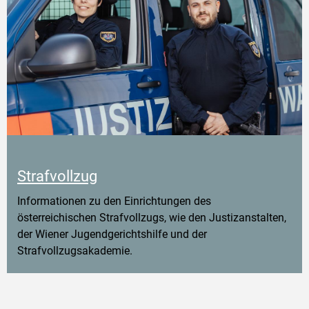
Strafvollzug
Informationen zu den Einrichtungen des
österreichischen Strafvollzugs, wie den Justizanstalten,
der Wiener Jugendgerichtshilfe und der
Strafvollzugsakademie.