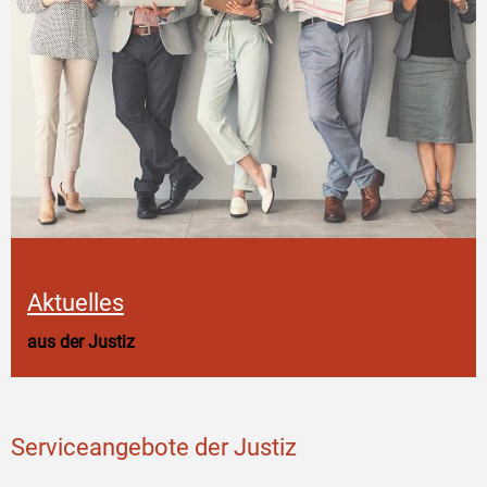
Aktuelles
aus der Justiz
Serviceangebote der Justiz