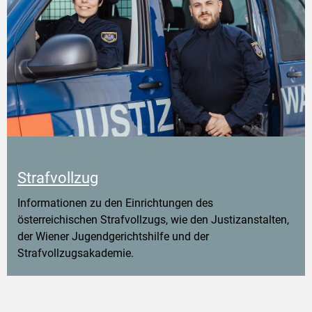
Strafvollzug
Informationen zu den Einrichtungen des
österreichischen Strafvollzugs, wie den Justizanstalten,
der Wiener Jugendgerichtshilfe und der
Strafvollzugsakademie.