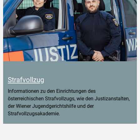
Strafvollzug
Informationen zu den Einrichtungen des
österreichischen Strafvollzugs, wie den Justizanstalten,
der Wiener Jugendgerichtshilfe und der
Strafvollzugsakademie.