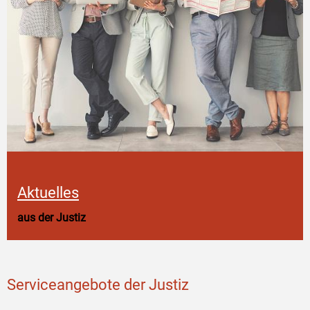
Aktuelles
aus der Justiz
Serviceangebote der Justiz