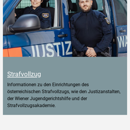
Strafvollzug
Informationen zu den Einrichtungen des
österreichischen Strafvollzugs, wie den Justizanstalten,
der Wiener Jugendgerichtshilfe und der
Strafvollzugsakademie.