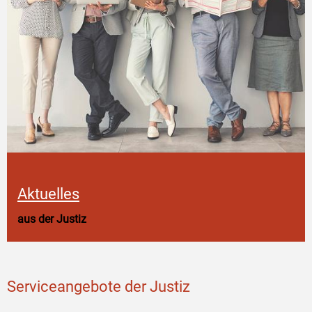
Aktuelles
aus der Justiz
Serviceangebote der Justiz