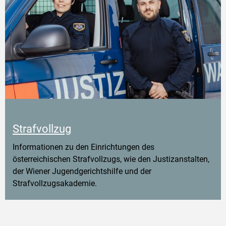
Strafvollzug
Informationen zu den Einrichtungen des
österreichischen Strafvollzugs, wie den Justizanstalten,
der Wiener Jugendgerichtshilfe und der
Strafvollzugsakademie.