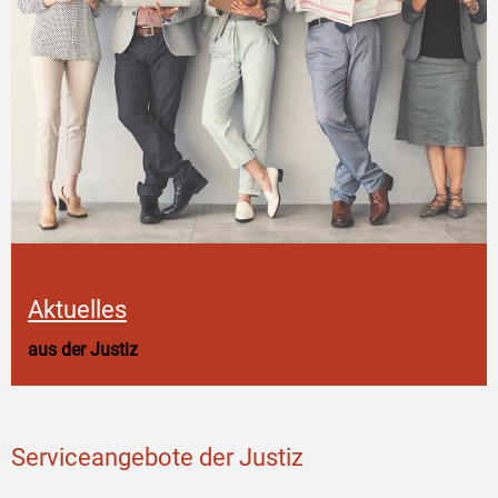
Aktuelles
aus der Justiz
Serviceangebote der Justiz