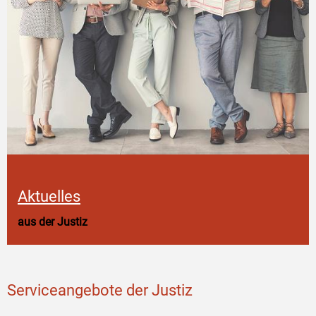
Aktuelles
aus der Justiz
Serviceangebote der Justiz