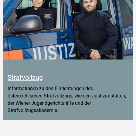
Strafvollzug
Informationen zu den Einrichtungen des
österreichischen Strafvollzugs, wie den Justizanstalten,
der Wiener Jugendgerichtshilfe und der
Strafvollzugsakademie.