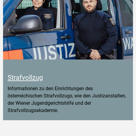
Strafvollzug
Informationen zu den Einrichtungen des
österreichischen Strafvollzugs, wie den Justizanstalten,
der Wiener Jugendgerichtshilfe und der
Strafvollzugsakademie.