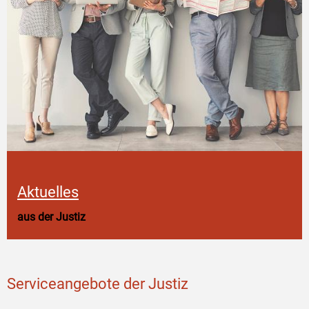
Aktuelles
aus der Justiz
Serviceangebote der Justiz