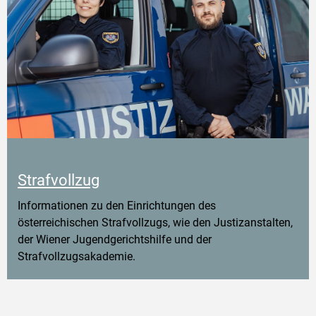
Strafvollzug
Informationen zu den Einrichtungen des
österreichischen Strafvollzugs, wie den Justizanstalten,
der Wiener Jugendgerichtshilfe und der
Strafvollzugsakademie.