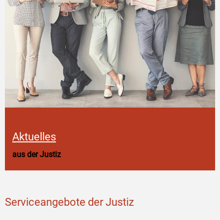
Aktuelles
aus der Justiz
Serviceangebote der Justiz