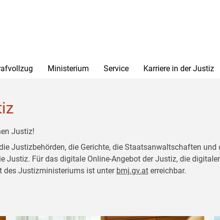
rafvollzug
Ministerium
Service
Karriere in der Justiz
tiz
en Justiz!
 die Justizbehörden, die Gerichte, die Staatsanwaltschaften und 
ustiz. Für das digitale Online-Angebot der Justiz, die digitalen
t des Justizministeriums ist unter
bmj.gv.at
erreichbar.