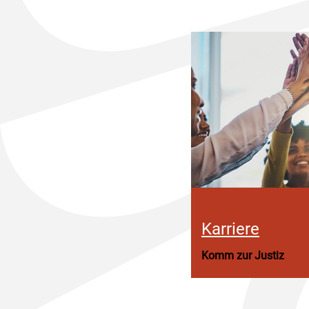
Karriere
Komm zur Justiz