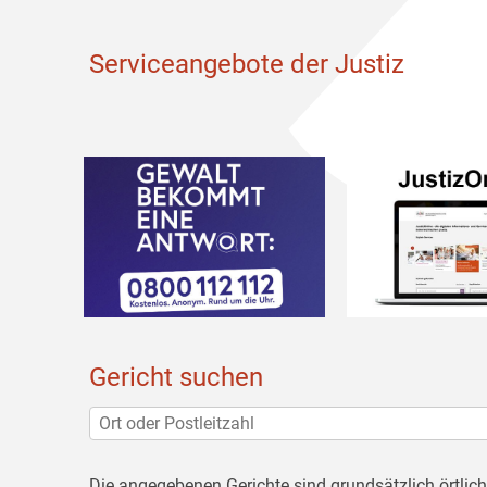
Serviceangebote der Justiz
Gericht suchen
Die angegebenen Gerichte sind grundsätzlich örtlic