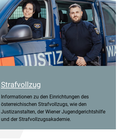
Strafvollzug
Informationen zu den Einrichtungen des
österreichischen Strafvollzugs, wie den
Justizanstalten, der Wiener Jugendgerichtshilfe
und der Strafvollzugsakademie.