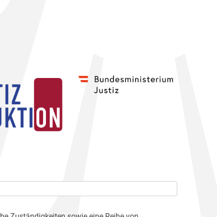
che Zuständigkeiten sowie eine Reihe von