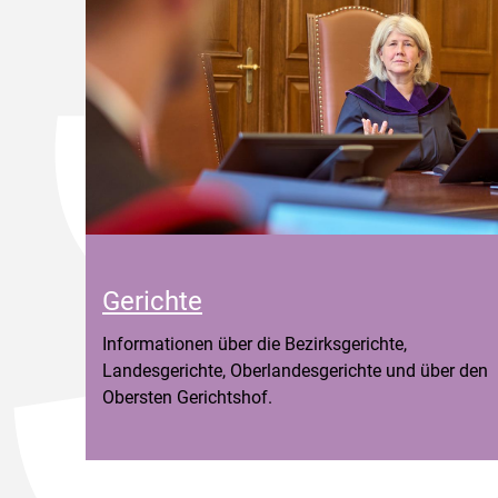
Gerichte
Informationen über die Bezirksgerichte,
Landesgerichte, Oberlandesgerichte und über den
Obersten Gerichtshof.