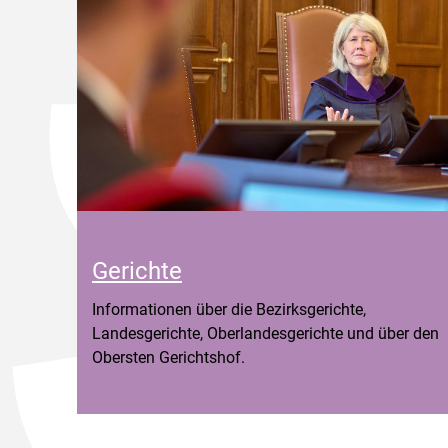
Gerichte
Informationen über die Bezirksgerichte,
Landesgerichte, Oberlandesgerichte und über den
Obersten Gerichtshof.