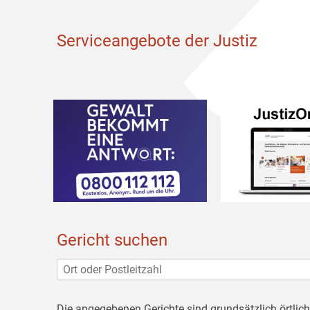
Serviceangebote der Justiz
Gericht suchen
Die angegebenen Gerichte sind grundsätzlich örtlic