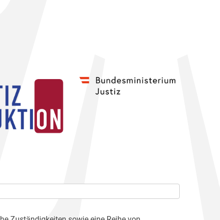
che Zuständigkeiten sowie eine Reihe von