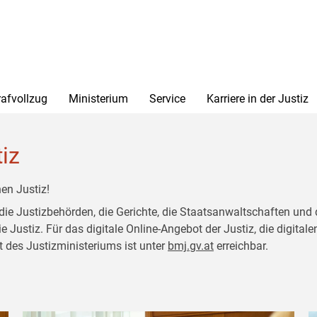
rafvollzug
Ministerium
Service
Karriere in der Justiz
tiz
en Justiz!
 die Justizbehörden, die Gerichte, die Staatsanwaltschaften und 
ustiz. Für das digitale Online-Angebot der Justiz, die digitalen
t des Justizministeriums ist unter
bmj.gv.at
erreichbar.