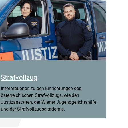
Strafvollzug
Informationen zu den Einrichtungen des
österreichischen Strafvollzugs, wie den
Justizanstalten, der Wiener Jugendgerichtshilfe
und der Strafvollzugsakademie.