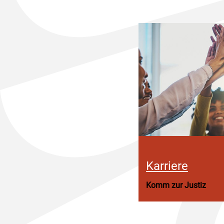
Karriere
Komm zur Justiz