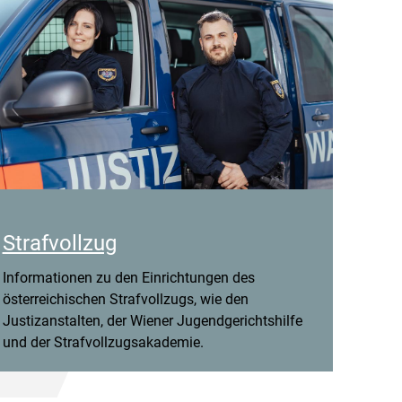
Strafvollzug
Informationen zu den Einrichtungen des
österreichischen Strafvollzugs, wie den
Justizanstalten, der Wiener Jugendgerichtshilfe
und der Strafvollzugsakademie.