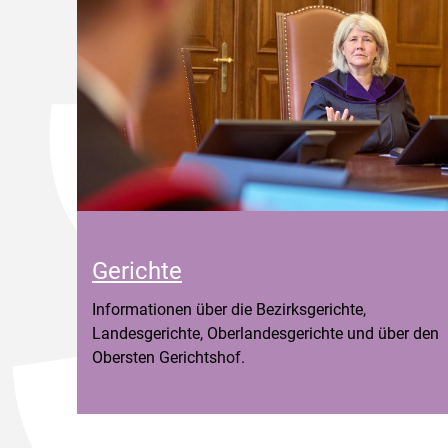
Gerichte
Informationen über die Bezirksgerichte,
Landesgerichte, Oberlandesgerichte und über den
Obersten Gerichtshof.