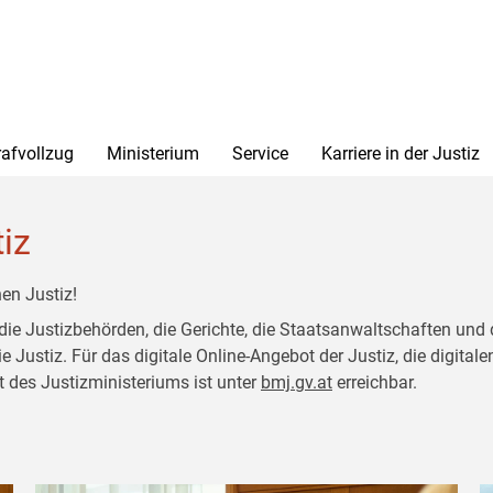
rafvollzug
Ministerium
Service
Karriere in der Justiz
tiz
en Justiz!
 die Justizbehörden, die Gerichte, die Staatsanwaltschaften und 
ustiz. Für das digitale Online-Angebot der Justiz, die digitalen
t des Justizministeriums ist unter
bmj.gv.at
erreichbar.