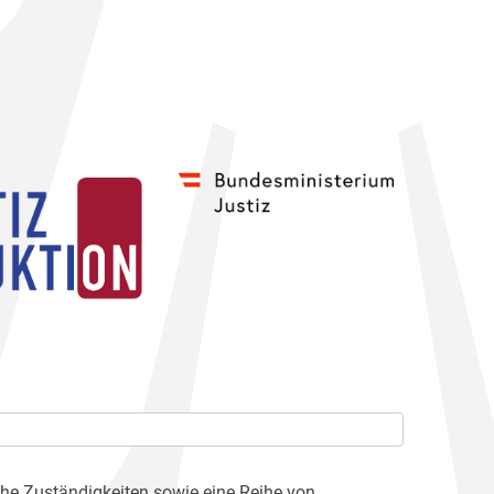
che Zuständigkeiten sowie eine Reihe von