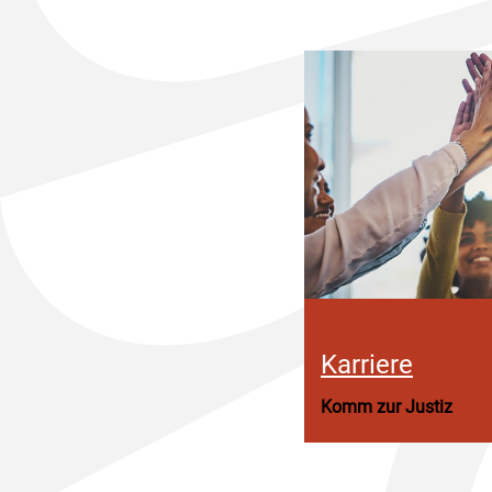
Karriere
Komm zur Justiz