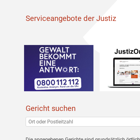
Serviceangebote der Justiz
Gericht suchen
Die angegebenen Gerichte sind grundsätzlich örtlic