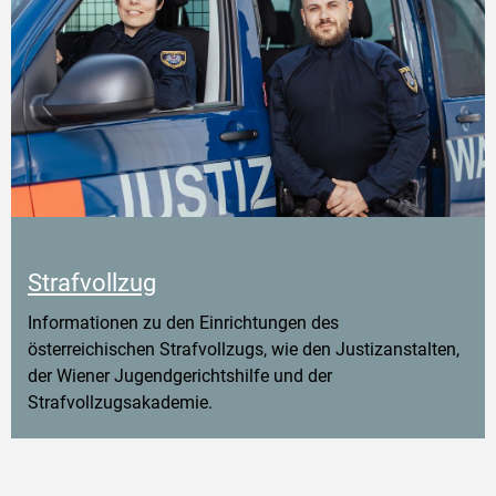
Strafvollzug
Informationen zu den Einrichtungen des
österreichischen Strafvollzugs, wie den Justizanstalten,
der Wiener Jugendgerichtshilfe und der
Strafvollzugsakademie.