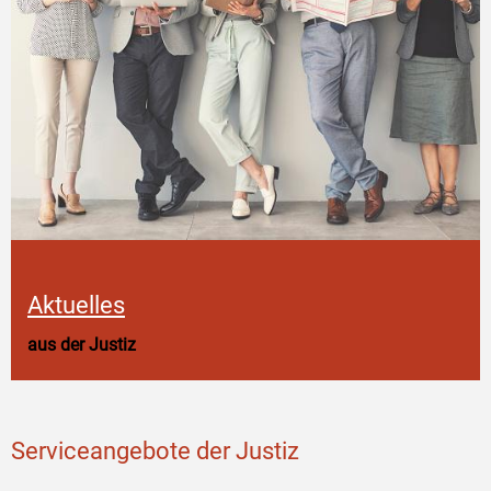
Aktuelles
aus der Justiz
Serviceangebote der Justiz