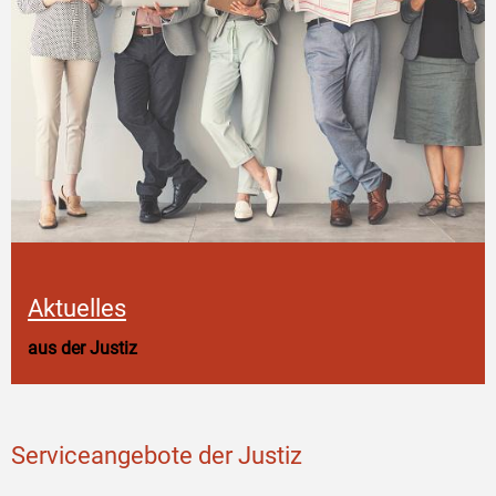
Aktuelles
aus der Justiz
Serviceangebote der Justiz