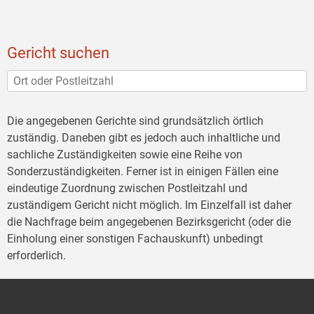
Gericht suchen
Die angegebenen Gerichte sind grundsätzlich örtlich
zuständig. Daneben gibt es jedoch auch inhaltliche und
sachliche Zuständigkeiten sowie eine Reihe von
Sonderzuständigkeiten. Ferner ist in einigen Fällen eine
eindeutige Zuordnung zwischen Postleitzahl und
zuständigem Gericht nicht möglich. Im Einzelfall ist daher
die Nachfrage beim angegebenen Bezirksgericht (oder die
Einholung einer sonstigen Fachauskunft) unbedingt
erforderlich.