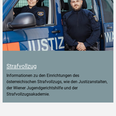
Strafvollzug
Informationen zu den Einrichtungen des
österreichischen Strafvollzugs, wie den Justizanstalten,
der Wiener Jugendgerichtshilfe und der
Strafvollzugsakademie.