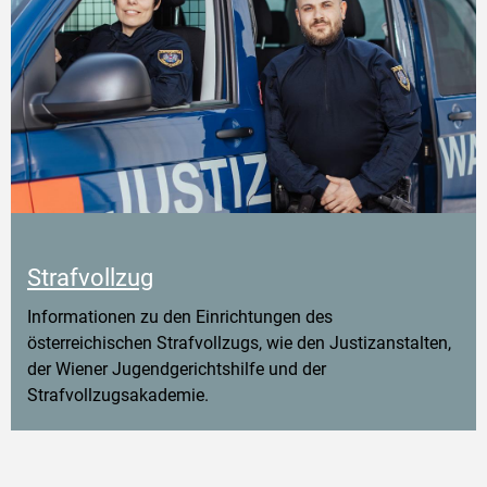
Strafvollzug
Informationen zu den Einrichtungen des
österreichischen Strafvollzugs, wie den Justizanstalten,
der Wiener Jugendgerichtshilfe und der
Strafvollzugsakademie.