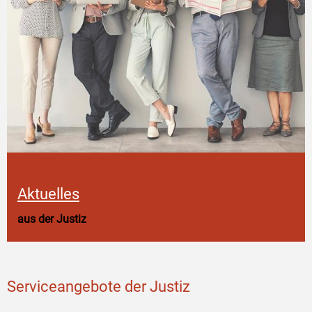
Aktuelles
aus der Justiz
Serviceangebote der Justiz