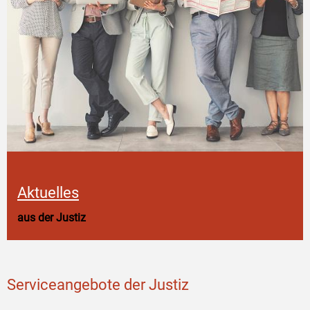
Aktuelles
aus der Justiz
Serviceangebote der Justiz