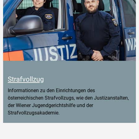
Strafvollzug
Informationen zu den Einrichtungen des
österreichischen Strafvollzugs, wie den Justizanstalten,
der Wiener Jugendgerichtshilfe und der
Strafvollzugsakademie.