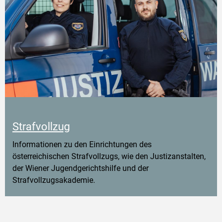
Strafvollzug
Informationen zu den Einrichtungen des
österreichischen Strafvollzugs, wie den Justizanstalten,
der Wiener Jugendgerichtshilfe und der
Strafvollzugsakademie.