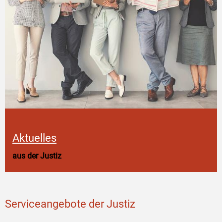
Aktuelles
aus der Justiz
Serviceangebote der Justiz