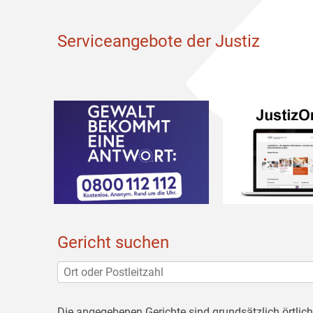
Serviceangebote der Justiz
Gericht suchen
Die angegebenen Gerichte sind grundsätzlich örtlic