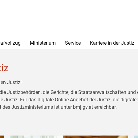
rafvollzug
Ministerium
Service
Karriere in der Justiz
tiz
en Justiz!
 die Justizbehörden, die Gerichte, die Staatsanwaltschaften und 
ustiz. Für das digitale Online-Angebot der Justiz, die digitalen
t des Justizministeriums ist unter
bmj.gv.at
erreichbar.