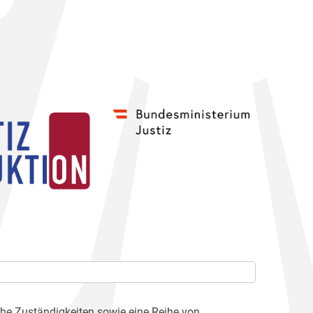
che Zuständigkeiten sowie eine Reihe von