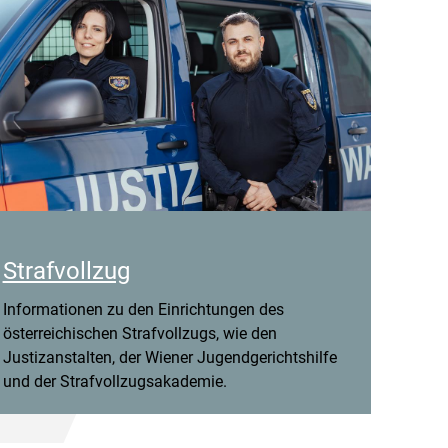
Strafvollzug
Informationen zu den Einrichtungen des
österreichischen Strafvollzugs, wie den
Justizanstalten, der Wiener Jugendgerichtshilfe
und der Strafvollzugsakademie.