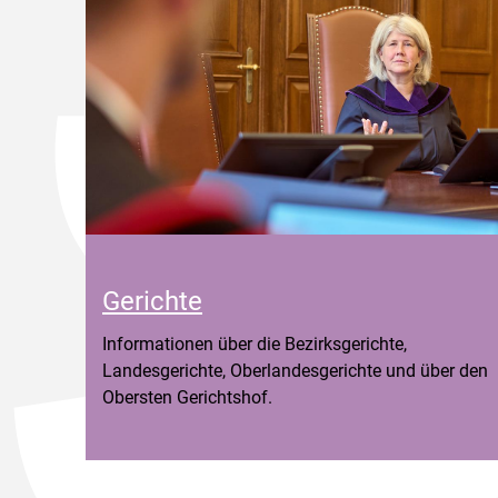
Gerichte
Informationen über die Bezirksgerichte,
Landesgerichte, Oberlandesgerichte und über den
Obersten Gerichtshof.