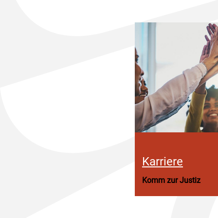
Karriere
Komm zur Justiz