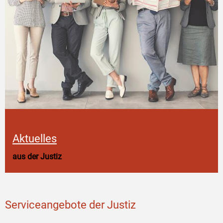
Aktuelles
aus der Justiz
Serviceangebote der Justiz