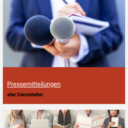
Pressemitteilungen
aller Dienststellen