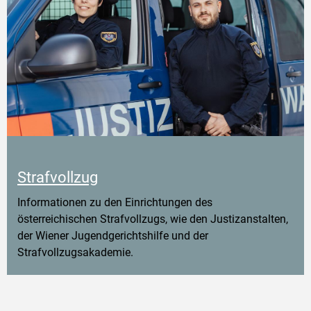
Strafvollzug
Informationen zu den Einrichtungen des
österreichischen Strafvollzugs, wie den Justizanstalten,
der Wiener Jugendgerichtshilfe und der
Strafvollzugsakademie.