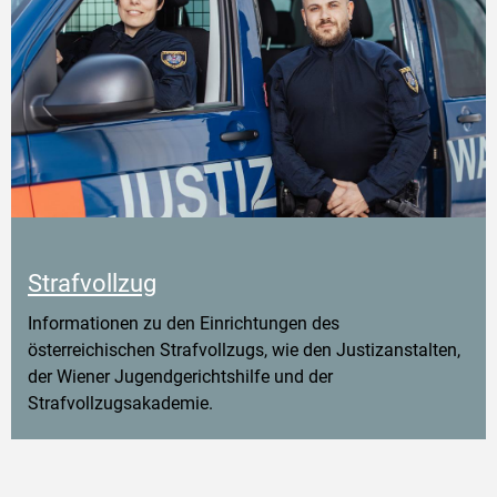
Strafvollzug
Informationen zu den Einrichtungen des
österreichischen Strafvollzugs, wie den Justizanstalten,
der Wiener Jugendgerichtshilfe und der
Strafvollzugsakademie.