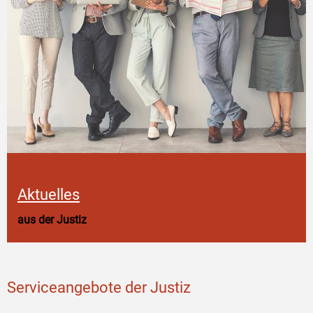
Aktuelles
aus der Justiz
Serviceangebote der Justiz