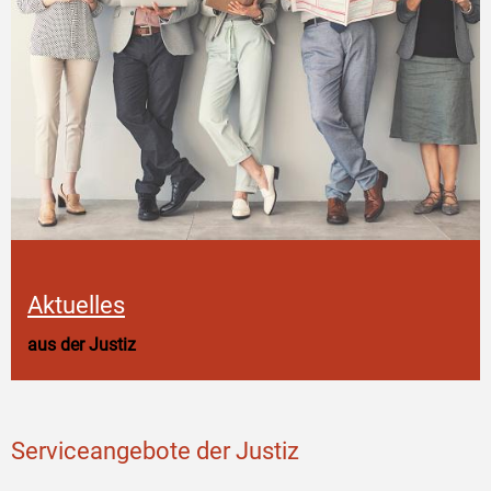
Aktuelles
aus der Justiz
Serviceangebote der Justiz