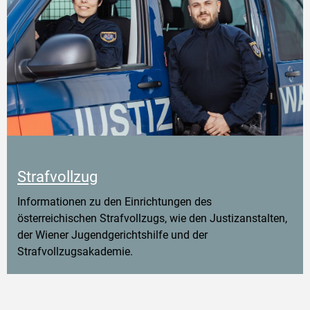
Strafvollzug
Informationen zu den Einrichtungen des
österreichischen Strafvollzugs, wie den Justizanstalten,
der Wiener Jugendgerichtshilfe und der
Strafvollzugsakademie.