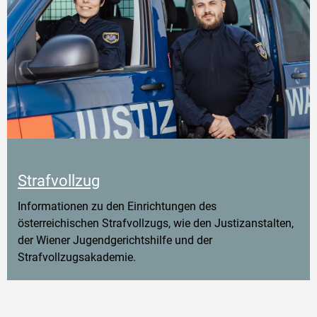
Strafvollzug
Informationen zu den Einrichtungen des
österreichischen Strafvollzugs, wie den Justizanstalten,
der Wiener Jugendgerichtshilfe und der
Strafvollzugsakademie.