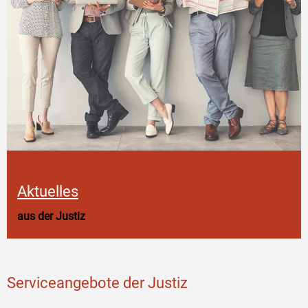
Aktuelles
aus der Justiz
Serviceangebote der Justiz