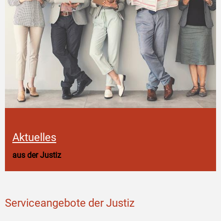
Aktuelles
aus der Justiz
Serviceangebote der Justiz