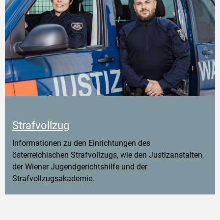
Strafvollzug
Informationen zu den Einrichtungen des
österreichischen Strafvollzugs, wie den Justizanstalten,
der Wiener Jugendgerichtshilfe und der
Strafvollzugsakademie.