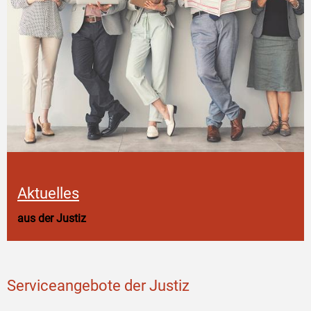
Aktuelles
aus der Justiz
Serviceangebote der Justiz