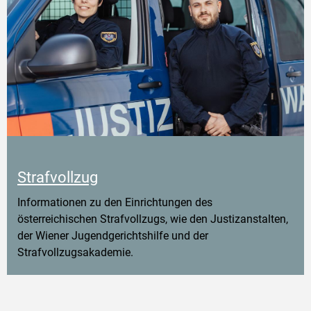
Strafvollzug
Informationen zu den Einrichtungen des
österreichischen Strafvollzugs, wie den Justizanstalten,
der Wiener Jugendgerichtshilfe und der
Strafvollzugsakademie.