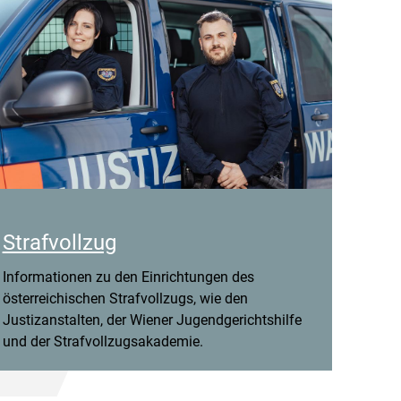
Strafvollzug
Informationen zu den Einrichtungen des
österreichischen Strafvollzugs, wie den
Justizanstalten, der Wiener Jugendgerichtshilfe
und der Strafvollzugsakademie.