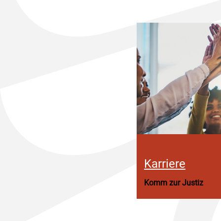
Karriere
Komm zur Justiz