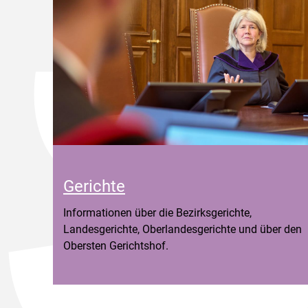
Gerichte
Informationen über die Bezirksgerichte,
Landesgerichte, Oberlandesgerichte und über den
Obersten Gerichtshof.