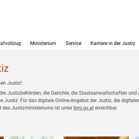
rafvollzug
Ministerium
Service
Karriere in der Justiz
tiz
en Justiz!
 die Justizbehörden, die Gerichte, die Staatsanwaltschaften und 
ustiz. Für das digitale Online-Angebot der Justiz, die digitalen
t des Justizministeriums ist unter
bmj.gv.at
erreichbar.