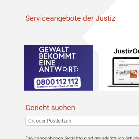
Serviceangebote der Justiz
Gericht suchen
Die angegebenen Gerichte sind grundsätzlich örtlic