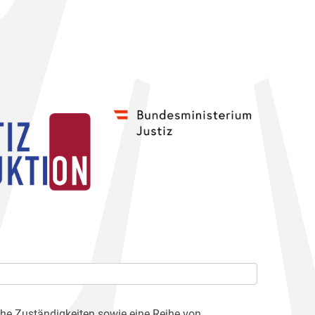
che Zuständigkeiten sowie eine Reihe von