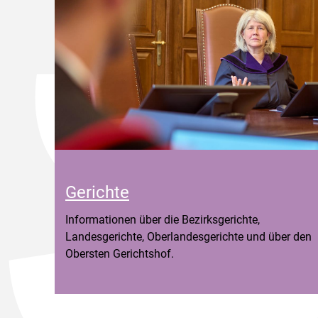
Gerichte
Informationen über die Bezirksgerichte,
Landesgerichte, Oberlandesgerichte und über den
Obersten Gerichtshof.