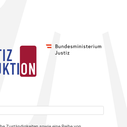
che Zuständigkeiten sowie eine Reihe von