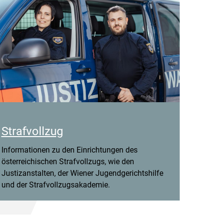
Strafvollzug
Informationen zu den Einrichtungen des
österreichischen Strafvollzugs, wie den
Justizanstalten, der Wiener Jugendgerichtshilfe
und der Strafvollzugsakademie.