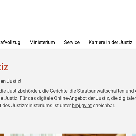
rafvollzug
Ministerium
Service
Karriere in der Justiz
tiz
en Justiz!
 die Justizbehörden, die Gerichte, die Staatsanwaltschaften und 
ustiz. Für das digitale Online-Angebot der Justiz, die digitalen
t des Justizministeriums ist unter
bmj.gv.at
erreichbar.