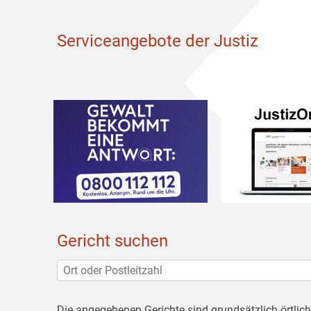
Serviceangebote der Justiz
Gericht suchen
Die angegebenen Gerichte sind grundsätzlich örtlic