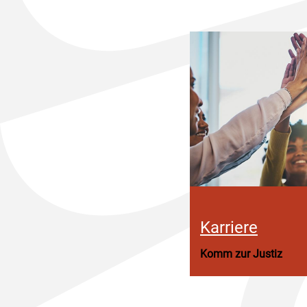
Karriere
Komm zur Justiz