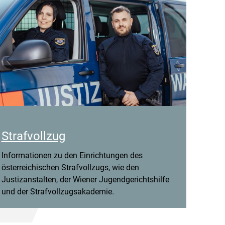
Strafvollzug
Informationen zu den Einrichtungen des
österreichischen Strafvollzugs, wie den
Justizanstalten, der Wiener Jugendgerichtshilfe
und der Strafvollzugsakademie.