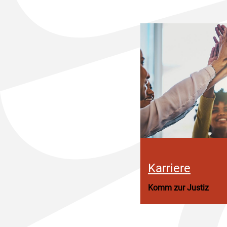
Karriere
Komm zur Justiz