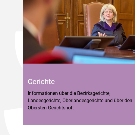
Gerichte
Informationen über die Bezirksgerichte,
Landesgerichte, Oberlandesgerichte und über den
Obersten Gerichtshof.