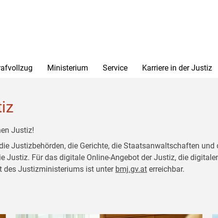
rafvollzug
Ministerium
Service
Karriere in der Justiz
tiz
en Justiz!
 die Justizbehörden, die Gerichte, die Staatsanwaltschaften und 
ustiz. Für das digitale Online-Angebot der Justiz, die digitalen
t des Justizministeriums ist unter
bmj.gv.at
erreichbar.