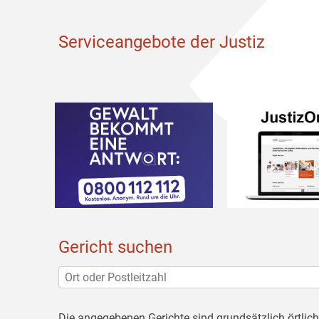
Serviceangebote der Justiz
Gericht suchen
Die angegebenen Gerichte sind grundsätzlich örtlic