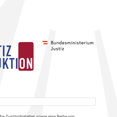
che Zuständigkeiten sowie eine Reihe von