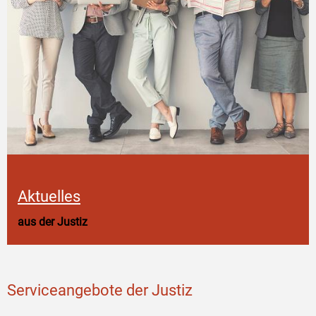
Aktuelles
aus der Justiz
Serviceangebote der Justiz