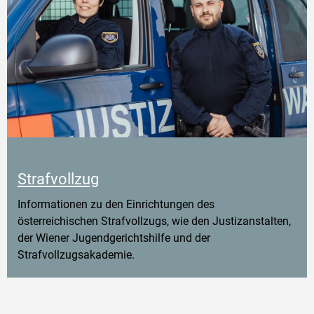
Strafvollzug
Informationen zu den Einrichtungen des
österreichischen Strafvollzugs, wie den Justizanstalten,
der Wiener Jugendgerichtshilfe und der
Strafvollzugsakademie.