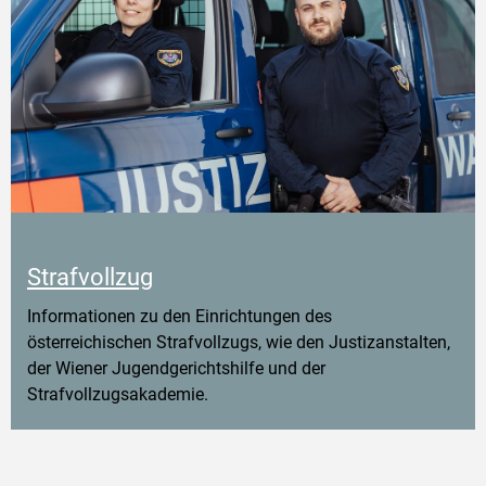
Strafvollzug
Informationen zu den Einrichtungen des
österreichischen Strafvollzugs, wie den Justizanstalten,
der Wiener Jugendgerichtshilfe und der
Strafvollzugsakademie.