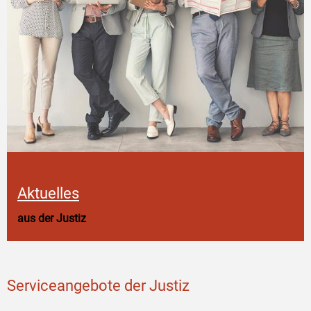
Aktuelles
aus der Justiz
Serviceangebote der Justiz