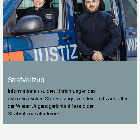
Strafvollzug
Informationen zu den Einrichtungen des
österreichischen Strafvollzugs, wie den Justizanstalten,
der Wiener Jugendgerichtshilfe und der
Strafvollzugsakademie.