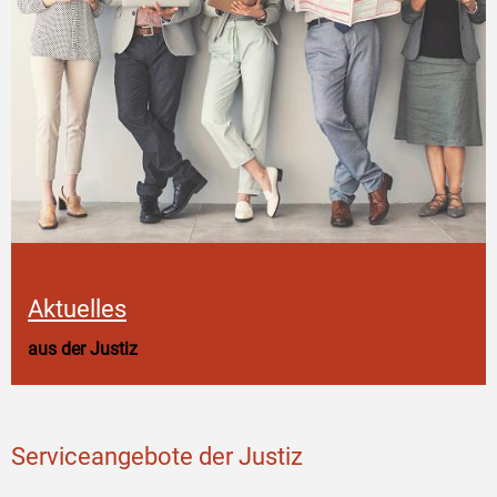
Aktuelles
aus der Justiz
Serviceangebote der Justiz