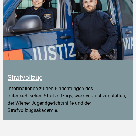
Strafvollzug
Informationen zu den Einrichtungen des
österreichischen Strafvollzugs, wie den Justizanstalten,
der Wiener Jugendgerichtshilfe und der
Strafvollzugsakademie.