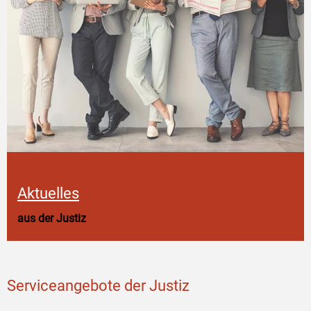
Aktuelles
aus der Justiz
Serviceangebote der Justiz