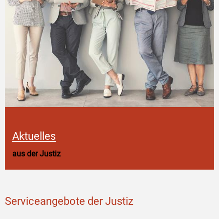
Aktuelles
aus der Justiz
Serviceangebote der Justiz