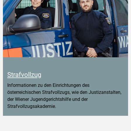
Strafvollzug
Informationen zu den Einrichtungen des
österreichischen Strafvollzugs, wie den Justizanstalten,
der Wiener Jugendgerichtshilfe und der
Strafvollzugsakademie.