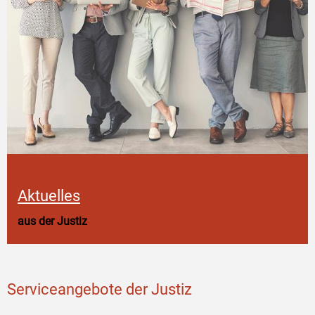
Aktuelles
aus der Justiz
Serviceangebote der Justiz