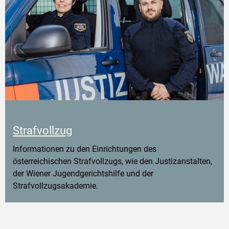
Strafvollzug
Informationen zu den Einrichtungen des
österreichischen Strafvollzugs, wie den Justizanstalten,
der Wiener Jugendgerichtshilfe und der
Strafvollzugsakademie.