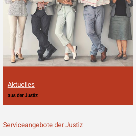
Aktuelles
aus der Justiz
Serviceangebote der Justiz