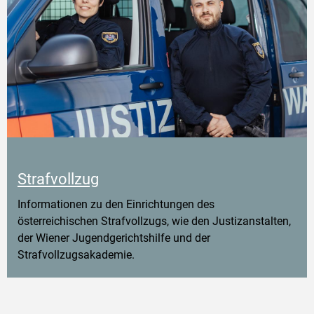
Strafvollzug
Informationen zu den Einrichtungen des
österreichischen Strafvollzugs, wie den Justizanstalten,
der Wiener Jugendgerichtshilfe und der
Strafvollzugsakademie.