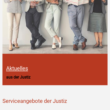
Aktuelles
aus der Justiz
Serviceangebote der Justiz