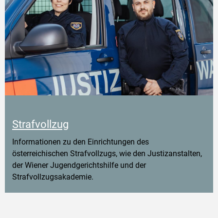
Strafvollzug
Informationen zu den Einrichtungen des
österreichischen Strafvollzugs, wie den Justizanstalten,
der Wiener Jugendgerichtshilfe und der
Strafvollzugsakademie.