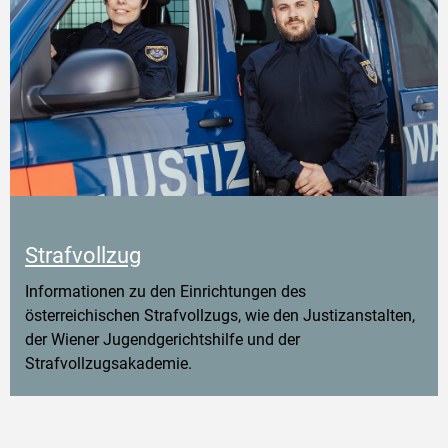
Strafvollzug
Informationen zu den Einrichtungen des
österreichischen Strafvollzugs, wie den Justizanstalten,
der Wiener Jugendgerichtshilfe und der
Strafvollzugsakademie.