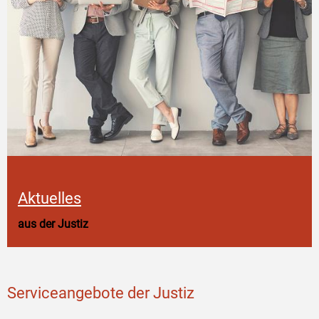
Aktuelles
aus der Justiz
Serviceangebote der Justiz